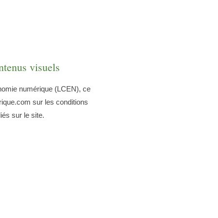
ntenus visuels
onomie numérique (LCEN), ce
rique.com sur les conditions
és sur le site.