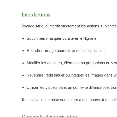
Interdictions
Voyage-Afrique interdit strictement les actions suivantes
Supprimer, masquer ou altérer le filigrane
Recadrer l’image pour retirer son identification
Modifier les couleurs, éléments ou proportions du vis
Revendre, redistribuer ou intégrer les images dans 
Utiliser les visuels dans un contexte diffamatoire, trom
Toute violation expose son auteur à des poursuites confo
Demande d’autorisation