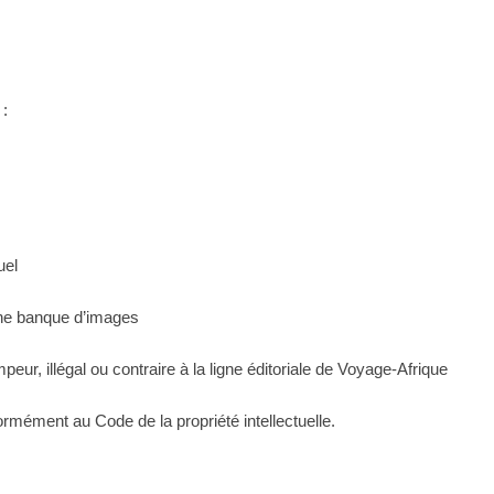
 :
uel
une banque d’images
peur, illégal ou contraire à la ligne éditoriale de Voyage-Afrique
rmément au Code de la propriété intellectuelle.