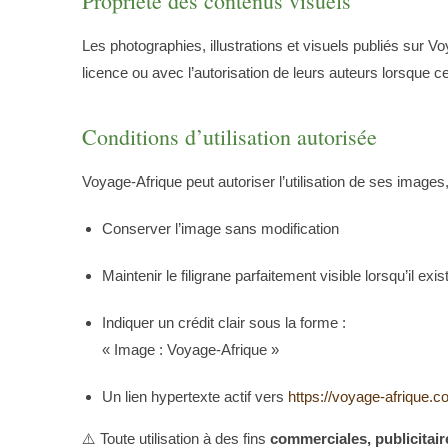
Propriété des contenus visuels
Les photographies, illustrations et visuels publiés sur Vo
licence ou avec l’autorisation de leurs auteurs lorsque ce
Conditions d’utilisation autorisée
Voyage-Afrique peut autoriser l’utilisation de ses images
Conserver l’image sans modification
Maintenir le filigrane parfaitement visible lorsqu’il exis
Indiquer un crédit clair sous la forme :
« Image : Voyage-Afrique »
Un lien hypertexte actif vers
https://voyage-afrique.
⚠️ Toute utilisation à des fins
commerciales, publicitair