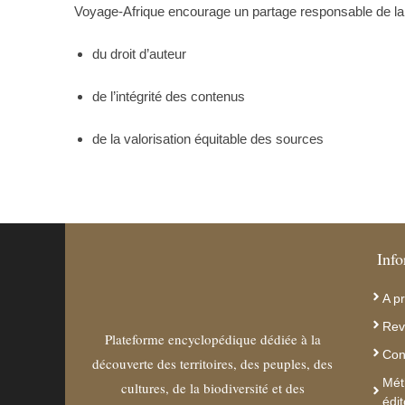
Voyage-Afrique encourage un partage responsable de la co
du droit d’auteur
de l’intégrité des contenus
de la valorisation équitable des sources
Info
A p
Rev
Plateforme encyclopédique dédiée à la
Con
découverte des territoires, des peuples, des
Mét
cultures, de la biodiversité et des
édit