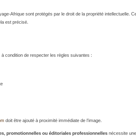
yage-Afrique sont protégés par le droit de la propriété intellectuelle.
la est précisé.
, à condition de respecter les règles suivantes :
te
com
doit être ajouté à proximité immédiate de l’image.
es, promotionnelles ou éditoriales professionnelles
nécessite une 