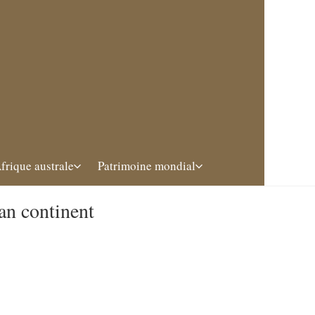
frique australe
Patrimoine mondial
an continent