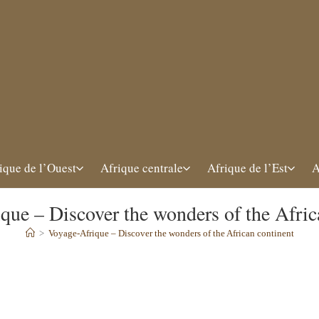
ique de l’Ouest
Afrique centrale
Afrique de l’Est
A
que – Discover the wonders of the Afric
>
Voyage-Afrique – Discover the wonders of the African continent