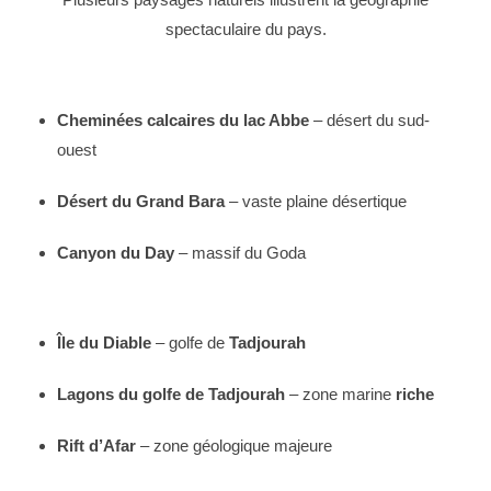
spectaculaire du pays.
Cheminées calcaires du lac Abbe
– désert du sud-
ouest
Désert du Grand Bara
– vaste plaine désertique
Canyon du Day
– massif du Goda
Île du Diable
– golfe de
Tadjourah
Lagons du golfe de Tadjourah
– zone marine
riche
Rift d’Afar
– zone géologique majeure