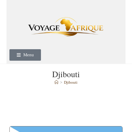
Menu
Djibouti
>
Djibouti