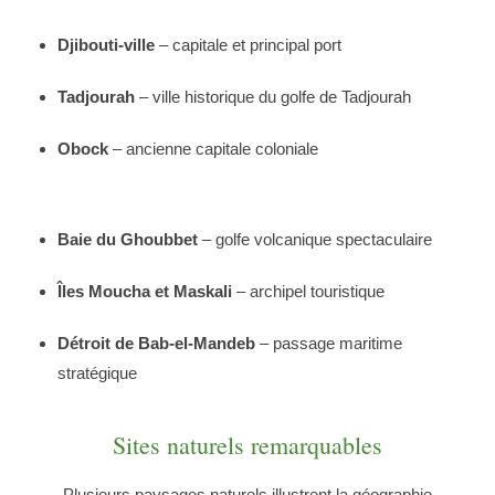
Djibouti-ville
– capitale et principal port
Tadjourah
– ville historique du golfe de Tadjourah
Obock
– ancienne capitale coloniale
Baie du Ghoubbet
– golfe volcanique spectaculaire
Îles Moucha et Maskali
– archipel touristique
Détroit de Bab-el-Mandeb
– passage maritime
stratégique
Sites naturels remarquables
Plusieurs paysages naturels illustrent la géographie