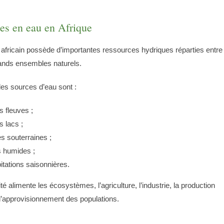
es en eau en Afrique
 africain possède d’importantes ressources hydriques réparties entre
rands ensembles naturels.
les sources d’eau sont :
s fleuves ;
s lacs ;
s souterraines ;
s humides ;
pitations saisonnières.
té alimente les écosystèmes, l’agriculture, l’industrie, la production
 l’approvisionnement des populations.