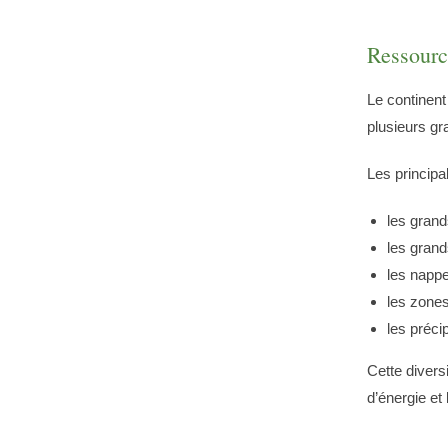
Ressourc
Le continent
plusieurs g
Les principa
les grand
les grand
les nappe
les zone
les préci
Cette diversi
d’énergie et