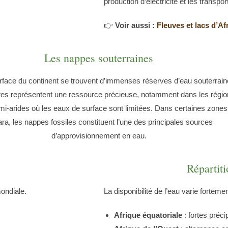
production d’électricité et les transpor
👉
Voir aussi :
Fleuves et lacs d’Af
Les nappes souterraines
rface du continent se trouvent d’immenses réserves d’eau souterrain
res représentent une ressource précieuse, notamment dans les régi
mi-arides où les eaux de surface sont limitées. Dans certaines zones
ra, les nappes fossiles constituent l’une des principales sources
d’approvisionnement en eau.
Répartit
ondiale.
La disponibilité de l’eau varie forteme
Afrique équatoriale
: fortes préc