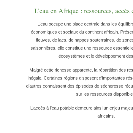
L’eau en Afrique : ressources, accès 
L’eau occupe une place centrale dans les équilib
économiques et sociaux du continent africain. Prés
fleuves, de lacs, de nappes souterraines, de zone
saisonnières, elle constitue une ressource essentielle
écosystèmes et le développement des t
Malgré cette richesse apparente, la répartition des re
inégale. Certaines régions disposent d’importantes ré
d’autres connaissent des épisodes de sécheresse récur
sur les ressources disponible
L’accès à l’eau potable demeure ainsi un enjeu maj
africains.