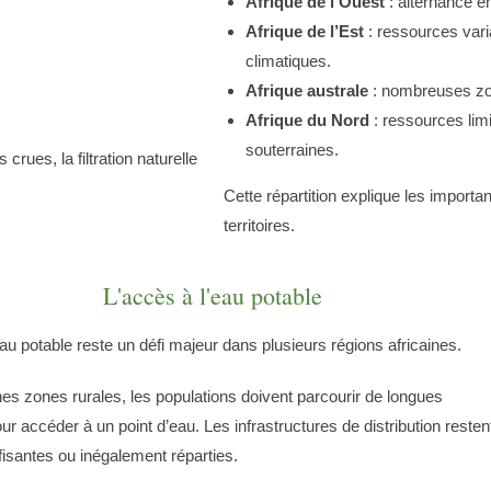
Afrique de l’Ouest
: alternance e
Afrique de l’Est
: ressources varia
climatiques.
Afrique australe
: nombreuses zo
Afrique du Nord
: ressources lim
souterraines.
rues, la filtration naturelle
Cette répartition explique les importa
territoires.
L'accès à l'eau potable
eau potable reste un défi majeur dans plusieurs régions africaines.
es zones rurales, les populations doivent parcourir de longues
ur accéder à un point d’eau. Les infrastructures de distribution resten
ffisantes ou inégalement réparties.