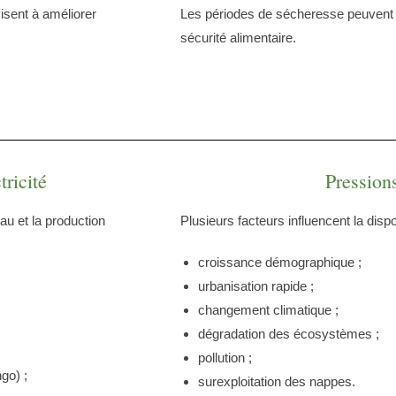
sent à améliorer
Les périodes de sécheresse peuvent 
sécurité alimentaire.
tricité
Pressions
au et la production
Plusieurs facteurs influencent la disp
croissance démographique ;
urbanisation rapide ;
changement climatique ;
dégradation des écosystèmes ;
pollution ;
go) ;
surexploitation des nappes.