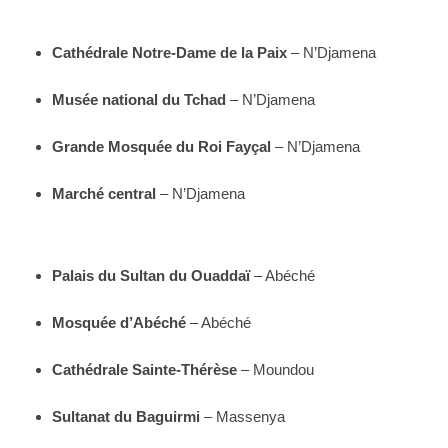
Cathédrale Notre-Dame de la Paix
– N’Djamena
Musée national du Tchad
– N’Djamena
Grande Mosquée du Roi Fayçal
– N’Djamena
Marché central
– N’Djamena
Palais du Sultan du Ouaddaï
– Abéché
Mosquée d’Abéché
– Abéché
Cathédrale Sainte-Thérèse
– Moundou
Sultanat du Baguirmi
– Massenya