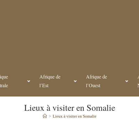
ique
Afrique de
Afrique de
trale
l’Est
l’Ouest
Lieux à visiter en Somalie
>
Lieux à visiter en Somalie